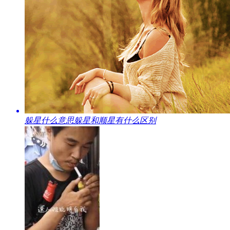
​躲星什么意思躲星和顺星有什么区别