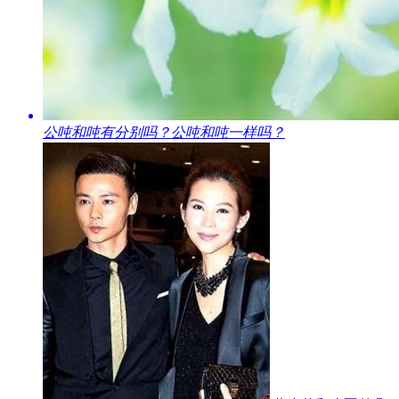
​公吨和吨有分别吗？公吨和吨一样吗？