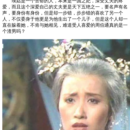
瑛姑是一个苦命的人，本来是一国之妃，深受丈夫的疼
爱，而且这个深爱自己的丈夫更是天下五绝之一，要名声有名
声，要身份有身份，但是却一步错，步步错的喜欢了另一个
人，不仅委身于他更是为他生出了一个儿子，但是这个人却一
直在躲着她，不肯与她相见，难道受人喜爱的周伯通真的是一
个渣男吗？