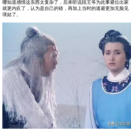
哪知道感情这东西太复杂了，后来听说段王爷为此事避位出家
就更内疚了，认为是自己的错，再加上当时的逃避更加无脸见
瑛姑了。