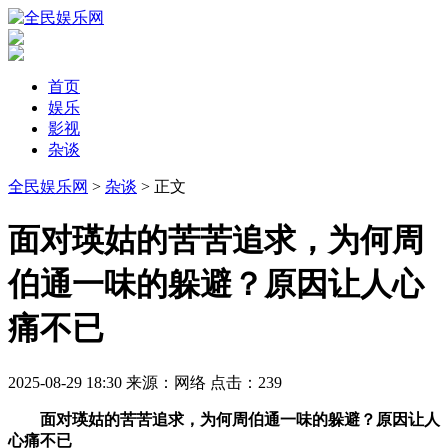
首页
娱乐
影视
杂谈
全民娱乐网
>
杂谈
> 正文
​面对瑛姑的苦苦追求，为何周
伯通一味的躲避？原因让人心
痛不已
2025-08-29 18:30
来源：网络
点击：
239
面对瑛姑的苦苦追求，为何周伯通一味的躲避？原因让人
心痛不已