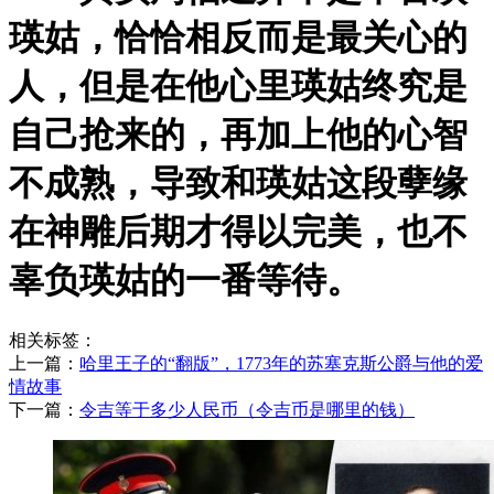
瑛姑，恰恰相反而是最关心的
人，但是在他心里瑛姑终究是
自己抢来的，再加上他的心智
不成熟，导致和瑛姑这段孽缘
在神雕后期才得以完美，也不
辜负瑛姑的一番等待。
相关标签：
上一篇：
​哈里王子的“翻版”，1773年的苏塞克斯公爵与他的爱
情故事
下一篇：
​令吉等于多少人民币（令吉币是哪里的钱）