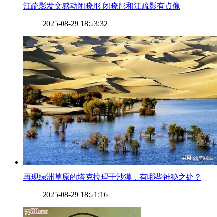
​江疏影发文感动闭晓彤 闭晓彤和江疏影有点像
2025-08-29 18:23:32
​再现绿洲草原的塔克拉玛干沙漠，有哪些神秘之处？
2025-08-29 18:21:16