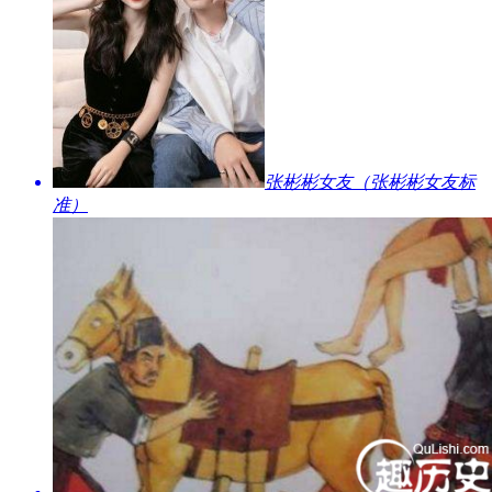
​张彬彬女友（张彬彬女友标
准）