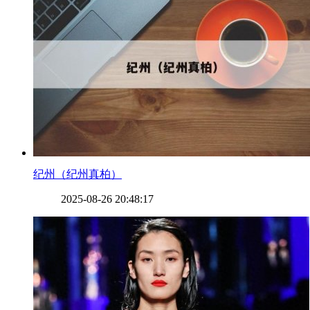
​纪州（纪州真柏）
2025-08-26 20:48:17