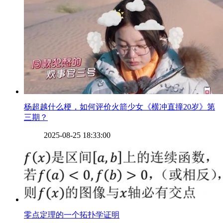
​杨超越什么梗，如何评价火箭少女《横冲直撞20岁》第
三期？
2025-08-25 18:33:00
​零点定理的一个拓扑学证明