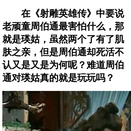
在《射雕英雄传》中要说
老顽童周伯通最害怕什么，那
就是瑛姑，虽然两个了有了肌
肤之亲，但是周伯通却死活不
认又是又是为何呢？难道周伯
通对瑛姑真的就是玩玩吗？