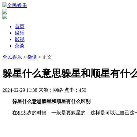
首页
娱乐
影视
杂谈
全民娱乐
>
杂谈
> 正文
​躲星什么意思躲星和顺星有什
2024-02-29 11:38
来源：网络
点击：
450
躲星什么意思躲星和顺星有什么区别
在犯太岁的时候，一般是要躲星的，这样是可以让自己这