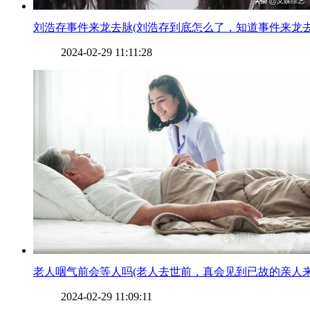
​刘浩存事件来龙去脉(刘浩存到底怎么了，知道事件来龙
2024-02-29 11:11:28
​老人咽气前会等人吗(老人去世前，真会见到已故的亲人来
2024-02-29 11:09:11