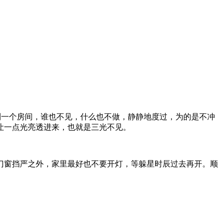
到一个房间，谁也不见，什么也不做，静静地度过，为的是不冲
让一点光亮透进来，也就是三光不见。
门窗挡严之外，家里最好也不要开灯，等躲星时辰过去再开。顺