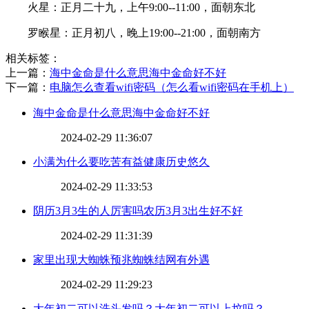
火星：正月二十九，上午9:00--11:00，面朝东北
罗睺星：正月初八，晚上19:00--21:00，面朝南方
相关标签：
上一篇：
​海中金命是什么意思海中金命好不好
下一篇：
​电脑怎么查看wifi密码（怎么看wifi密码在手机上）
​海中金命是什么意思海中金命好不好
2024-02-29 11:36:07
​小满为什么要吃苦有益健康历史悠久
2024-02-29 11:33:53
​阴历3月3生的人厉害吗农历3月3出生好不好
2024-02-29 11:31:39
​家里出现大蜘蛛预兆蜘蛛结网有外遇
2024-02-29 11:29:23
大年初二可以洗头发吗？大年初二可以上坟吗？