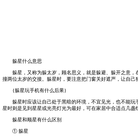
躲星什么意思
躲星，又称为躲太岁，顾名思义，就是躲避、躲开之意，
撞两位太岁的交接。躲星时，要注意把门窗关好遮严，让自己
{躲星玩手机有什么后果}
躲星时应该让自己处于黑暗的环境，不宜见光，也不能玩
星时则是见到星星或光亮灯光为最好，可在家居中合适点几盏
躲星和顺星有什么区别
① 躲星