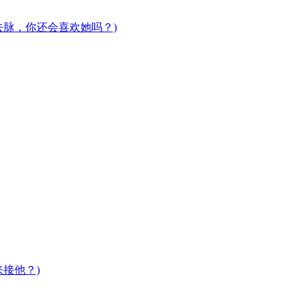
去脉，你还会喜欢她吗？)
接他？)