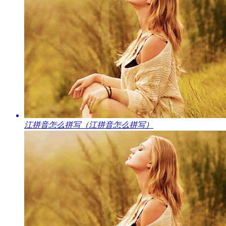
​江拼音怎么拼写（江拼音怎么拼写）