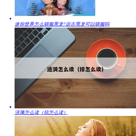
迷你世界怎么驯服黑龙?远古黑龙可以驯服吗
​涟漪怎么读（掠怎么读）