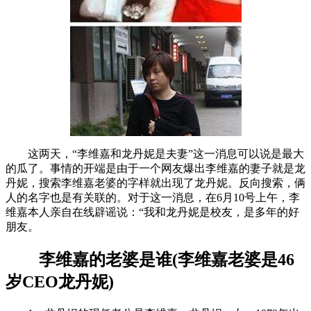
这两天，“李维嘉和龙丹妮是夫妻”这一消息可以说是最大
的瓜了。事情的开端是由于一个网友爆出李维嘉的妻子就是龙
丹妮，搜索李维嘉老婆的字样就出现了龙丹妮。反向搜索，俩
人的名字也是有关联的。对于这一消息，在6月10号上午，李
维嘉本人亲自在线辟谣说：“我和龙丹妮是校友，是多年的好
朋友。
李维嘉的老婆是谁(李维嘉老婆是46
岁CEO龙丹妮)