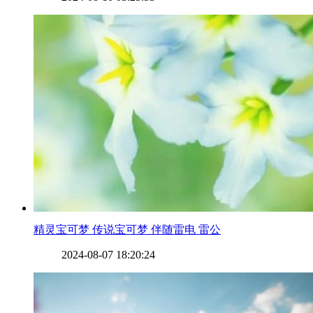
​精灵宝可梦 传说宝可梦 伴随雷电 雷公
2024-08-07 18:20:24