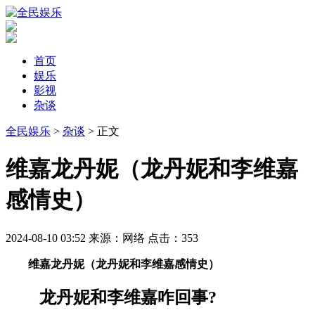
首页
娱乐
影视
杂谈
全民娱乐
>
杂谈
> 正文
​维嘉龙丹妮（龙丹妮和李维嘉
感情史）
2024-08-10 03:52
来源：网络
点击：
353
维嘉龙丹妮（龙丹妮和李维嘉感情史）
龙丹妮和李维嘉咋回事?