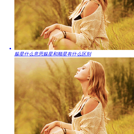
​躲星什么意思躲星和顺星有什么区别