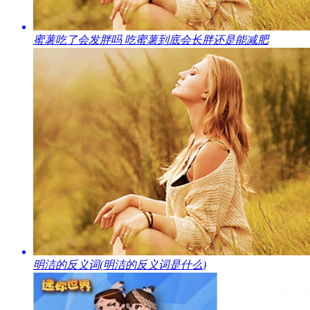
​蜜薯吃了会发胖吗 吃蜜薯到底会长胖还是能减肥
​明洁的反义词(明洁的反义词是什么)