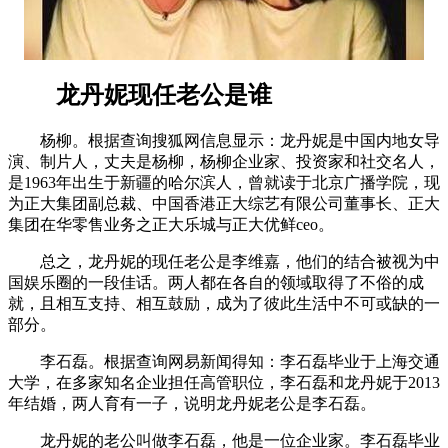
龙丹妮现任老公是谁
杨柳。根据查询搜狐网信息显示：龙丹妮是中国内地女导
演、制片人，丈夫是杨柳，杨柳企业家、投资家和社交名人，
是1963年出生于新疆的哈尔滨人，曾就读于北京广播学院，现
为正大集团副总裁、中国香港正大综艺有限公司董事长、正大
集团在华零售业务之正大乐城与正大优鲜ceo。
总之，龙丹妮的现任老公是李维嘉，他们的结合被视为中
国娱乐圈的一段佳话。两人都在各自的领域取得了不俗的成
就，且相互支持、相互鼓励，成为了彼此生活中不可或缺的一
部分。
李石磊。根据查询网易新闻得知：李石磊毕业于上海交通
大学，在多家知名企业担任高管职位，李石磊和龙丹妮于2013
年结婚，两人育有一子，说明龙丹妮老公是李石磊。
龙丹妮的老公叫做李石磊，他是一位企业家。李石磊毕业