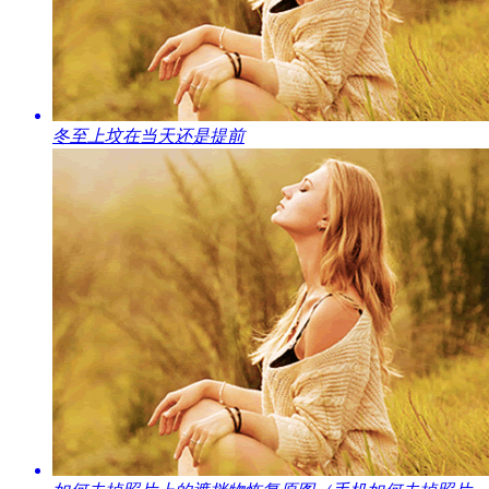
​冬至上坟在当天还是提前