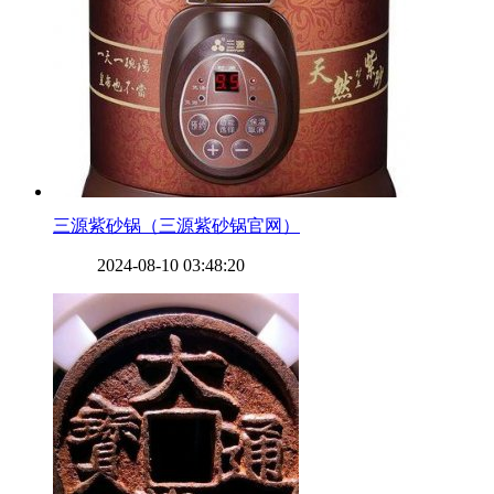
​三源紫砂锅（三源紫砂锅官网）
2024-08-10 03:48:20