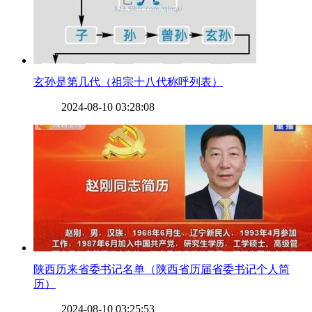
​玄孙是第几代（祖宗十八代称呼列表）
2024-08-10 03:28:08
​陕西历来省委书记名单（陕西省历届省委书记个人筒
历）
2024-08-10 03:25:53