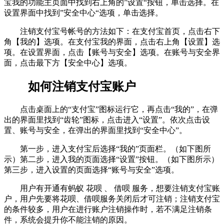
宝我的功能主页面中找到右上角的”设置“按钮，单击选择。在
设置界面中找到”安全中心“选项，单击选择。
注销支付宝号帐号的方法如下：在支付宝首页，点击右下
角【我的】选项。在支付宝我的界面，点击右上角【设置】选
项。在设置界面，点击【账号与安全】选项。在账号与安全界
面，点击最下方【安全中心】选项。
如何注销支付宝账户
点击桌面上的“支付宝”图标运行它，再点击“我的”，在弹
出的界面里找到“齿轮”图标，点击进入“设置”。依次点击设
置、账号与安全，在弹出的界面里找到“安全中心”。
第一步，进入支付宝后选择“我的”页面栏。（如下图所
示）第二步，进入我的页面选择“设置”按钮。（如下图所示）
第三步，进入设置的页面选择“账号与安全”选项。
用户有开通有蚂蚁 花呗 、 借呗 服务，想要注销支付宝账
户，用户先要将花呗、借呗服务关闭后才可注销；注销支付宝
的条件较多，用户在进行账户注销操作时，若不满足注销条
件，系统会提升你不能注销的原因。