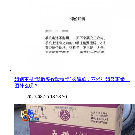
​婚姻不是“我敢娶你敢嫁”那么简单，不然结婚又离婚，
图什么呢？
2025-08-25 18:28:30