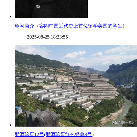
​容闳简介（容闳中国近代史上首位留学美国的学生）
2025-08-25 18:23:55
​郎酒珍窖12号(郎酒珍窖红色经典9号)