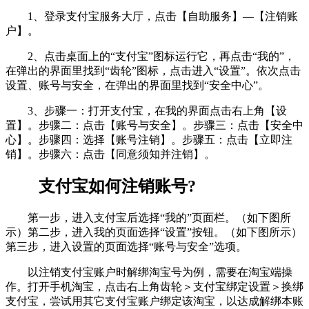
1、登录支付宝服务大厅，点击【自助服务】—【注销账
户】。
2、点击桌面上的“支付宝”图标运行它，再点击“我的”，
在弹出的界面里找到“齿轮”图标，点击进入“设置”。依次点击
设置、账号与安全，在弹出的界面里找到“安全中心”。
3、步骤一：打开支付宝，在我的界面点击右上角【设
置】。步骤二：点击【账号与安全】。步骤三：点击【安全中
心】。步骤四：选择【账号注销】。步骤五：点击【立即注
销】。步骤六：点击【同意须知并注销】。
支付宝如何注销账号?
第一步，进入支付宝后选择“我的”页面栏。（如下图所
示）第二步，进入我的页面选择“设置”按钮。（如下图所示）
第三步，进入设置的页面选择“账号与安全”选项。
以注销支付宝账户时解绑淘宝号为例，需要在淘宝端操
作。打开手机淘宝，点击右上角齿轮＞支付宝绑定设置＞换绑
支付宝，尝试用其它支付宝账户绑定该淘宝，以达成解绑本账