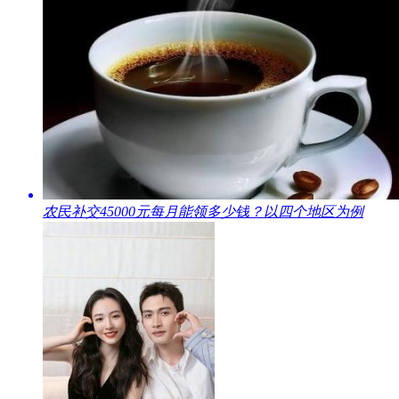
​农民补交45000元每月能领多少钱？以四个地区为例