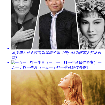
​张少华为什么打断新凤霞的腿（张少华为何带人打新凤
霞）
​一
五一十打一生肖（一五一十打一生肖最佳答案）