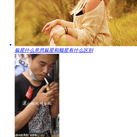
​躲星什么意思躲星和顺星有什么区别