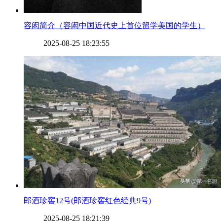
​容闳简介（容闳中国近代史上首位留学美国的学生）
2025-08-25 18:23:55
​郎酒珍窖12号(郎酒珍窖红色经典9号)
2025-08-25 18:21:39