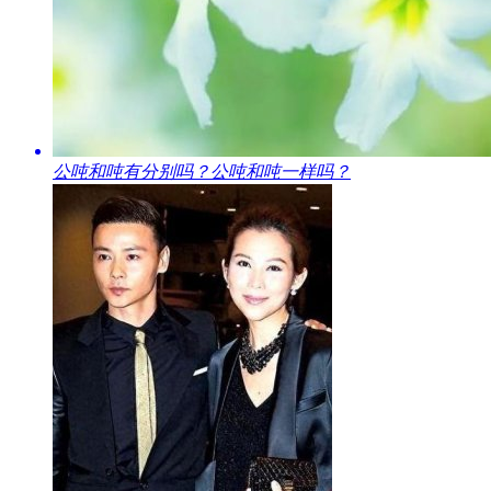
​公吨和吨有分别吗？公吨和吨一样吗？