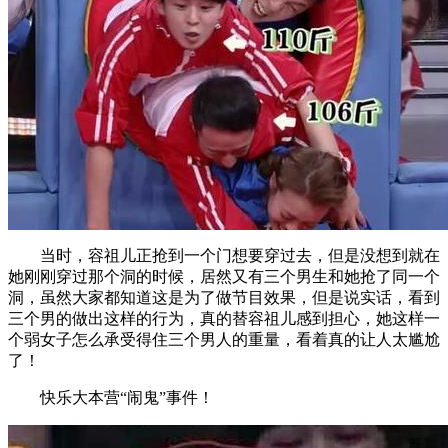
当时，容祖儿正抢到一个门想要穿过去，但是没想到就在
她刚刚穿过那个洞的时候，居然又有三个男生和她抢了同一个
洞，虽然大家都知道这是为了做节目效果，但是说实话，看到
三个男的做出这样的行为，真的替容祖儿感到担心，她这样一
个弱女子怎么承受得住三个男人的重量，看着真的让人太尴尬
了！
快乐大本营“闹鬼”事件！