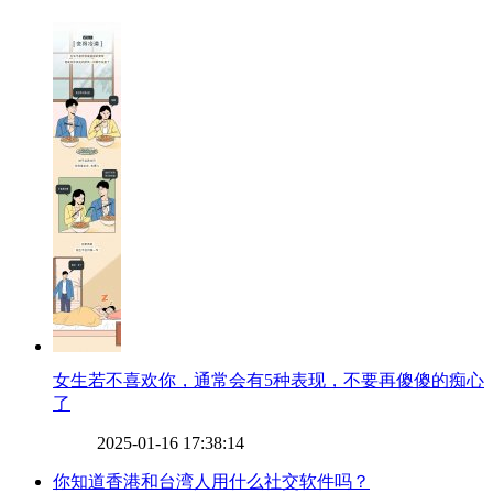
​女生若不喜欢你，通常会有5种表现，不要再傻傻的痴心
了
2025-01-16 17:38:14
​你知道香港和台湾人用什么社交软件吗？