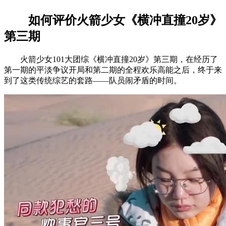
如何评价火箭少女《横冲直撞20岁》
第三期
火箭少女101大团综《横冲直撞20岁》第三期，在经历了
第一期的平淡争议开局和第二期的全程欢乐高能之后，终于来
到了这类传统综艺的套路——队员闹矛盾的时间。