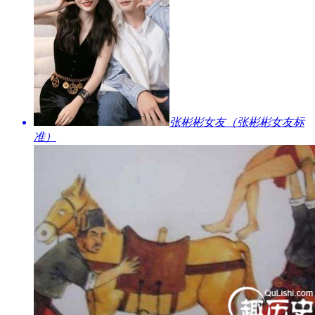
​张彬彬女友（张彬彬女友标
准）