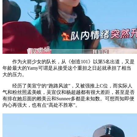
作为火箭少女的队长，从《创造101》以第5名出道，又是
年龄最大的Yamy可谓是从接受这个重担之日起就承担了相当
大的压力。
经历了美宣宁的“跑路风波”，又被强推上C位，而实际人
气和粉丝照孟美岐，吴宣仪和杨超越都有很大差距，甚至是否
有排在她后面的赖美云和Sunnee多都是未知数。可想而知即便
内心再强大，也有点“高处不胜寒”。