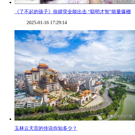
​《了不起的孩子》徐婧荧全能出击 “聪明才智”能量爆棚
2025-01-16 17:29:14
​玉林云天宫的传说你知多少？