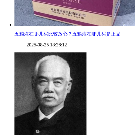
​五粮液在哪儿买比较放心？五粮液在哪儿买是正品
2025-08-25 18:26:12