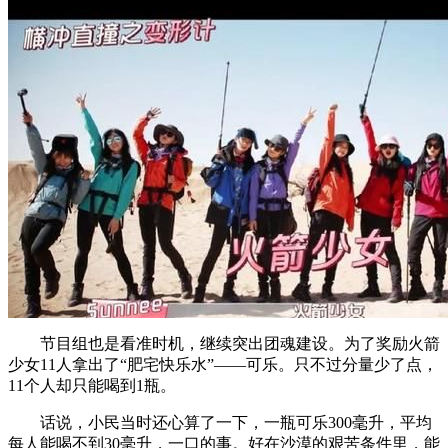
节目组也是看准时机，继续突出团魂建设。为了奖励火箭
少女11人拿出了“肥宅快乐水”——可乐。只不过分量少了点，
11个人却只能喝到1瓶。
话说，小民当时还心算了一下，一瓶可乐300毫升，平均
每人能喝不到30毫升，一口的事。好在沙漠的艰苦条件里，能