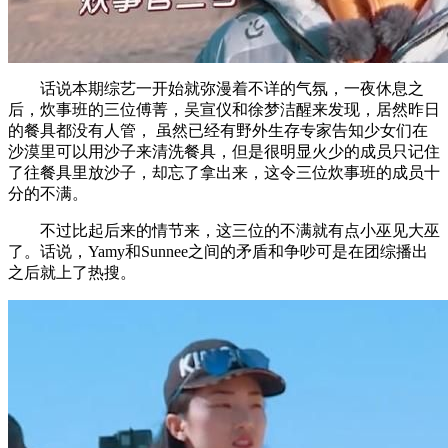
话说本期综艺一开始就弥漫着不详的气氛，一夜休息之
后，炊事班的三位傅菁，吴宣仪和徐梦洁醒来发现，居然昨日
的餐具都没有人管， 虽然已经有野外生存专家告知少女们在
沙漠里可以用沙子来清洗餐具，但是很明显火少的成员只记住
了往餐具里放沙子，却忘了拿出来，这令三位炊事班的成员十
分的不满。
不过比起后来的情节来，这三位的不满就有点小巫见大巫
了。话说，Yamy和Sunnee之间的矛盾和争吵可是在团综播出
之后就上了热搜。