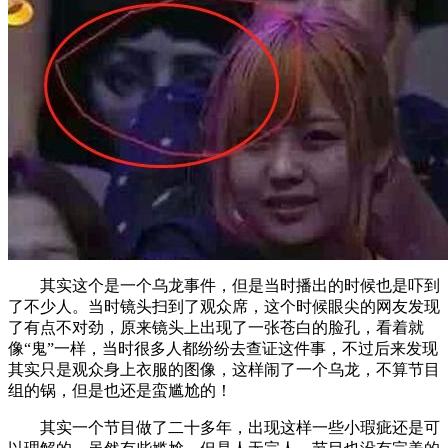
其实这个是一个乌龙事件，但是当时播出的时候也是吓到
了不少人。当时镜头扫到了观众席，这个时候眼尖的网友发现
了有点不对劲，原来镜头上出现了一张苍白的脸孔，看着就
像“鬼”一样，当时很多人都纷纷去查证这件事，不过后来发现
其实只是观众身上衣服的图像，这样闹了一个乌龙，不算节目
组的锅，但是也还是蛮尴尬的！
其实一个节目做了二十多年，出现这样一些小瑕疵还是可