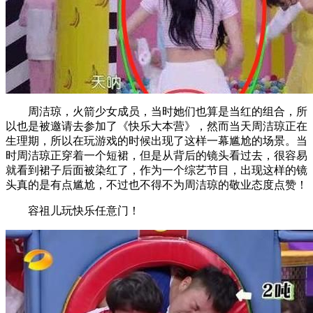
周洁琼，火箭少女成员，当时她们也算是当红的组合，所
以也是被邀请去参加了《快乐大本营》，然而当天周洁琼正在
生理期，所以在玩游戏的时候出现了这样一幕尴尬的场景。当
时周洁琼正穿着一个短裙，但是从背后的镜头看过去，很容易
就看到裙子后面被染红了，作为一个综艺节目，出现这样的镜
头真的是有点尴尬，不过也不得不为周洁琼的敬业态度点赞！
容祖儿玩快乐任意门！