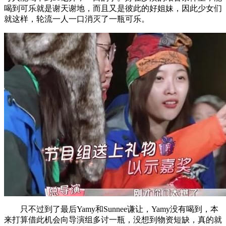
喝到可乐就是谢天谢地，而且又是彼此的好姐妹，因此少女们
就这样，轮流一人一口消灭了一瓶可乐。
只不过到了最后Yamy和Sunnee谦让，Yamy没有喝到，本
来打算借此机会向导演组多讨一瓶，没想到物资短缺，真的就