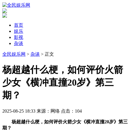
首页
娱乐
影视
杂谈
全民娱乐网
>
杂谈
> 正文
​杨超越什么梗，如何评价火箭
少女《横冲直撞20岁》第三
期？
2025-08-25 18:33
来源：网络
点击：
104
杨超越什么梗，如何评价火箭少女《横冲直撞20岁》第三
期？