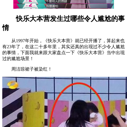
快乐大本营发生过哪些令人尴尬的事
情
从1997年开始，《快乐大本营》就已经开播了，算起来也
有23年了，在这二十多年里，其实还真的出现过不少令人尴尬
的事情，下面我就来跟大家盘点一下《快乐大本营》当中出现
过的尴尬场景！
周洁琼裙子被染红！