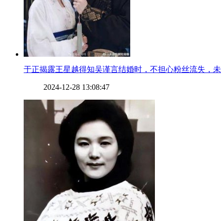
​于正揭露王星越得知吴谨言结婚时，不担心粉丝流失，
2024-12-28 13:08:47