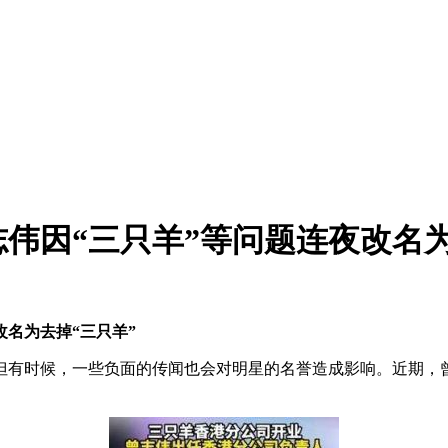
志伟因“三只羊”等问题连夜改名为
名为去掉“三只羊”
但有时候，一些负面的传闻也会对明星的名誉造成影响。近期，曾