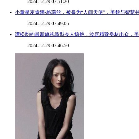
2024-12-29 07:51:20
​小童星麦肯娜·格瑞丝，被誉为“人间天使”，美貌与智慧
2024-12-29 07:49:05
​谭松韵的最新旗袍造型令人惊艳，妆容精致身材出众，
2024-12-29 07:46:50