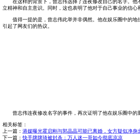
在这样的背景下，曾志伟选择了连夜修改自己的名字。他不
立精神和自主意识。同时，这也表明了他对于自己事业的信心
值得一提的是，曾志伟此举并非偶然。他在娱乐圈中的地
引起了网友们的热议。
曾志伟连夜修改名字的事件，再次证明了他在娱乐圈中的
相关标签：
上一篇：
​港媒曝光霍启刚与郭晶晶可能已离婚，女方疑似净身
下一篇：
​快手牌牌琦被封杀：万人迷一哥如今彻底凉凉