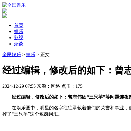
首页
娱乐
影视
杂谈
全民娱乐
>
娱乐
> 正文
​经过编辑，修改后的如下：曾
2024-12-29 07:55
来源：网络
点击：
175
经过编辑，修改后的如下：曾志伟因“三只羊”等问题连夜改
在娱乐圈中，明星的名字往往承载着他们的荣誉和事业，
掉了“三只羊”这个敏感词汇。