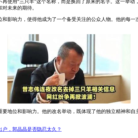
再使用“三只羊”这个名称，而是换回了原来的名字。这一举动
和对未来的期待。
位和影响力，使得他成为了一个备受关注的公众人物。他的每一
重要地位和影响力。他的改名举动，既体现了他的独立精神和自
出户，郭晶晶是否隐忍太久？