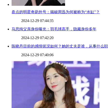
​盘点的明星奇葩外号：揭秘周迅为何被称为“水缸”？
2024-12-29 07:44:35
​马思纯父亲身份曝光：羽毛球高手，隐藏身份多年
2024-12-29 07:42:20
​陈晓丹目前的感情状况如何？她的丈夫是谁，从事什么
2024-12-29 07:40:06