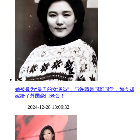
​她被誉为“最丑的女演员”，与许晴是同班同学，如今却
嫁给了外国豪门老公！
2024-12-28 13:06:32