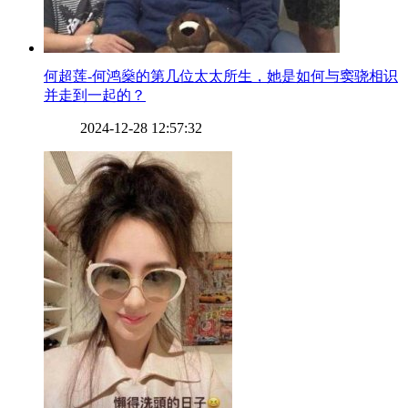
​何超莲-何鸿燊的第几位太太所生，她是如何与窦骁相识
并走到一起的？
2024-12-28 12:57:32