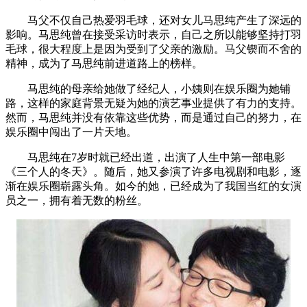
马父不仅自己热爱羽毛球，还对女儿马思纯产生了深远的
影响。马思纯曾在接受采访时表示，自己之所以能够坚持打羽
毛球，很大程度上是因为受到了父亲的激励。马父锲而不舍的
精神，成为了马思纯前进道路上的榜样。
马思纯的母亲给她做了经纪人，小姨则在娱乐圈为她铺
路，这样的家庭背景无疑为她的演艺事业提供了有力的支持。
然而，马思纯并没有依靠这些优势，而是通过自己的努力，在
娱乐圈中闯出了一片天地。
马思纯在7岁时就已经出道，出演了人生中第一部电影
《三个人的冬天》。随后，她又参演了许多电视剧和电影，逐
渐在娱乐圈崭露头角。如今的她，已经成为了我国当红的女演
员之一，拥有着无数的粉丝。