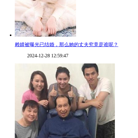
​赖婧被曝光已结婚，那么她的丈夫究竟是谁呢？
2024-12-28 12:59:47