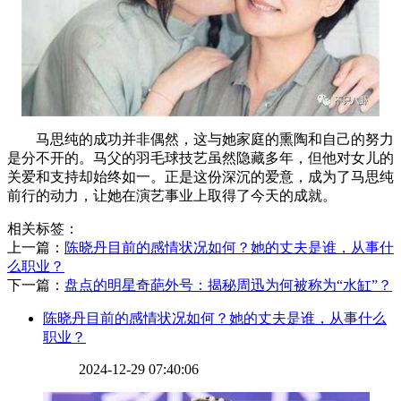
马思纯的成功并非偶然，这与她家庭的熏陶和自己的努力
是分不开的。马父的羽毛球技艺虽然隐藏多年，但他对女儿的
关爱和支持却始终如一。正是这份深沉的爱意，成为了马思纯
前行的动力，让她在演艺事业上取得了今天的成就。
相关标签：
上一篇：
​陈晓丹目前的感情状况如何？她的丈夫是谁，从事什
么职业？
下一篇：
​盘点的明星奇葩外号：揭秘周迅为何被称为“水缸”？
​陈晓丹目前的感情状况如何？她的丈夫是谁，从事什么
职业？
2024-12-29 07:40:06