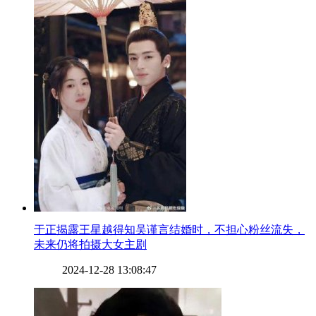
​于正揭露王星越得知吴谨言结婚时，不担心粉丝流失，
未来仍将拍摄大女主剧
2024-12-28 13:08:47