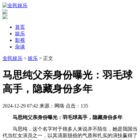
首页
娱乐
影视
杂谈
全民娱乐
>
娱乐
> 正文
​马思纯父亲身份曝光：羽毛球
高手，隐藏身份多年
2024-12-29 07:42
来源：网络
点击：
135
马思纯父亲身份曝光：羽毛球高手，隐藏身份多年
马思纯，这个名字对于很多人来说并不陌生，她是我国当
代当红女演员之一，以其清新脱俗的气质和扎实的演技赢得了