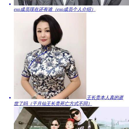
​exo成员现在还有谁（exo成员个人介绍）
​王长贵本人真的逝
世了吗（于月仙王长贵死亡方式不同）