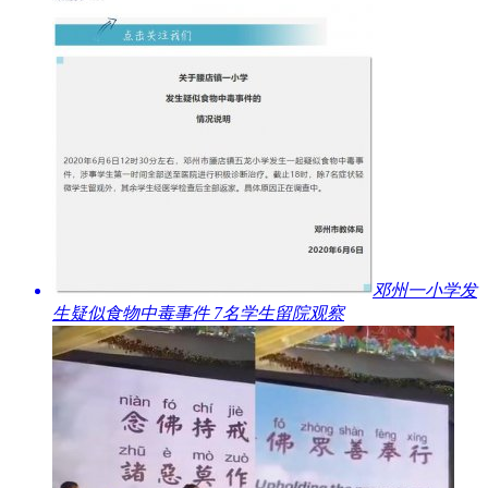
​邓州一小学发
生疑似食物中毒事件 7名学生留院观察