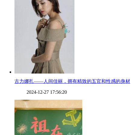
​古力娜扎——人间佳丽，拥有精致的五官和性感的身材
2024-12-27 17:56:20