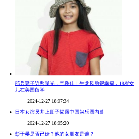
​邵兵妻子近照曝光，气质佳！生龙凤胎很幸福，18岁女
儿在美国留学
2024-12-27 18:07:34
​日本女演员井上朋子揭露中国娱乐圈内幕
2024-12-27 18:05:20
​彭于晏是否已婚？他的女朋友是谁？