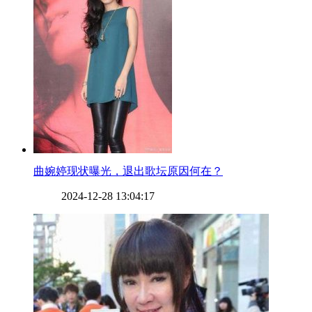
​曲婉婷现状曝光，退出歌坛原因何在？
2024-12-28 13:04:17