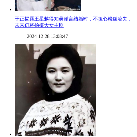
​于正揭露王星越得知吴谨言结婚时，不担心粉丝流失，
未来仍将拍摄大女主剧
2024-12-28 13:08:47