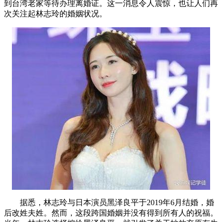
到台湾老家等待办理离婚证。这一消息令人震惊，也让人们再
次关注起林志玲的婚姻状况。
据悉，林志玲与日本演员黑泽良平于2019年6月结婚，婚
后改姓夫姓。然而，这段跨国婚姻并没有得到所有人的祝福。