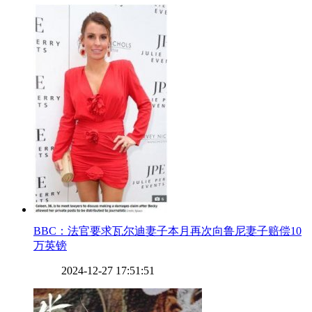
​BBC：法官要求瓦尔迪妻子本月再次向鲁尼妻子赔偿10
万英镑
2024-12-27 17:51:51