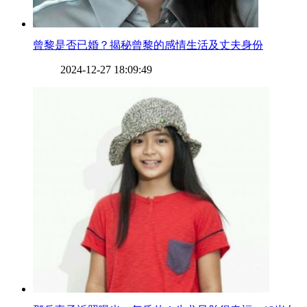
​曾黎是否已婚？揭秘曾黎的感情生活及丈夫身份
2024-12-27 18:09:49