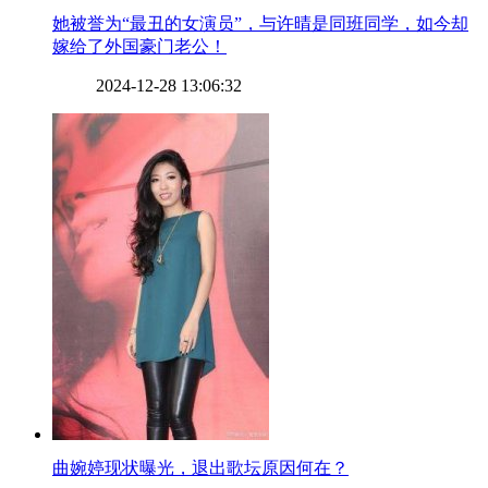
​她被誉为“最丑的女演员”，与许晴是同班同学，如今却
嫁给了外国豪门老公！
2024-12-28 13:06:32
​曲婉婷现状曝光，退出歌坛原因何在？