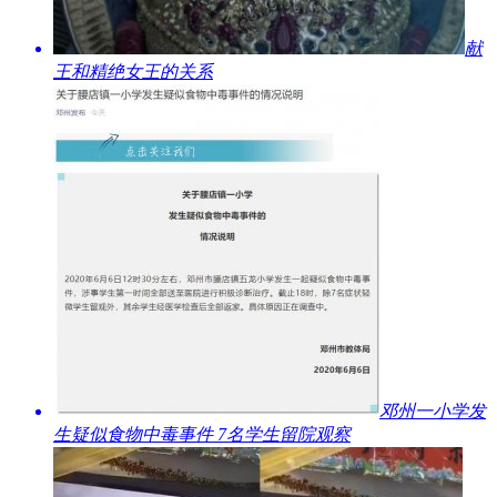
​献
王和精绝女王的关系
​邓州一小学发
生疑似食物中毒事件 7名学生留院观察