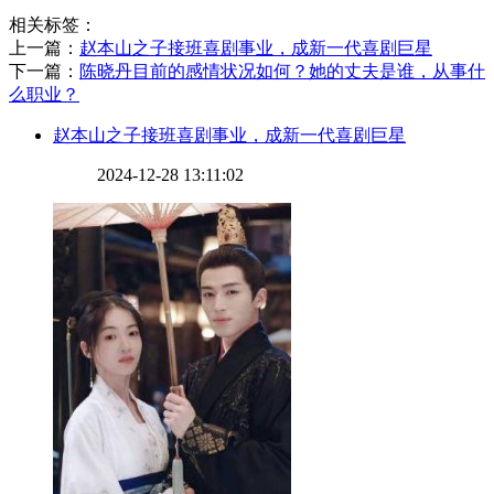
相关标签：
上一篇：
​赵本山之子接班喜剧事业，成新一代喜剧巨星
下一篇：
​陈晓丹目前的感情状况如何？她的丈夫是谁，从事什
么职业？
​赵本山之子接班喜剧事业，成新一代喜剧巨星
2024-12-28 13:11:02