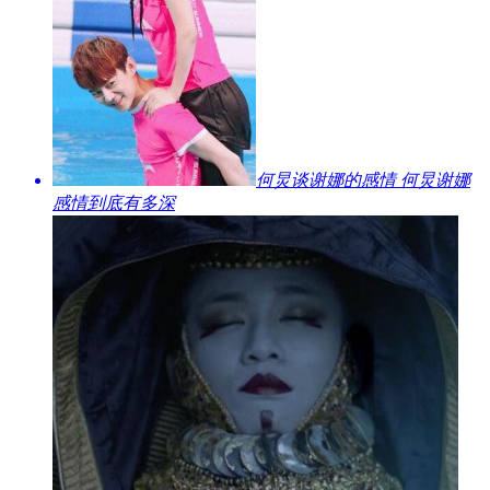
​何炅谈谢娜的感情 何炅谢娜
感情到底有多深