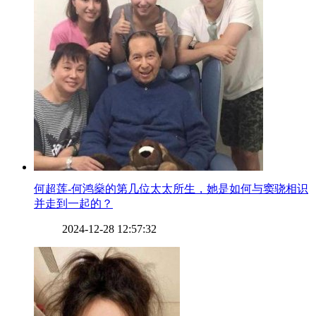
​何超莲-何鸿燊的第几位太太所生，她是如何与窦骁相识
并走到一起的？
2024-12-28 12:57:32