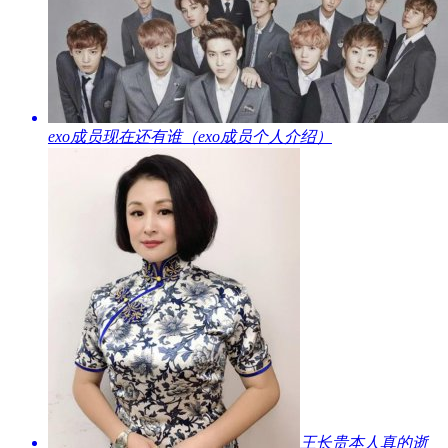
​exo成员现在还有谁（exo成员个人介绍）
​王长贵本人真的逝