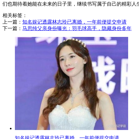
们也期待着她能在未来的日子里，继续书写属于自己的精彩人
相关标签：
上一篇：
​知名娱记透露林志玲已离婚，一年前便提交申请
下一篇：
​马思纯父亲身份曝光：羽毛球高手，隐藏身份多年
​知名娱记透露林志玲已离婚，一年前便提交申请