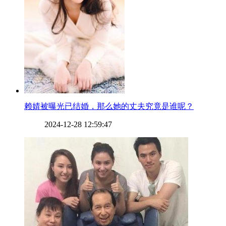
​赖婧被曝光已结婚，那么她的丈夫究竟是谁呢？
2024-12-28 12:59:47