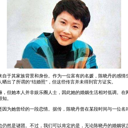
来自于其家族背景和身份。作为一位富有的名媛，陈晓丹的感情
晒出了所谓的“结婚照”，但这些传言并未得到官方证实。
赫，但她本人并非娱乐圈人士，因此她的婚姻生活相对低调。在
得知。
还因为她曾经的一段恋情。据传，陈晓丹曾在某段时间与一位名
也仍然是谜团。不过，我们可以肯定的是，无论陈晓丹的婚姻状