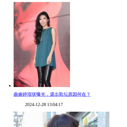
​曲婉婷现状曝光，退出歌坛原因何在？
2024-12-28 13:04:17