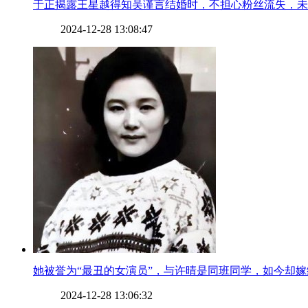
​于正揭露王星越得知吴谨言结婚时，不担心粉丝流失，
2024-12-28 13:08:47
​她被誉为“最丑的女演员”，与许晴是同班同学，如今却
2024-12-28 13:06:32