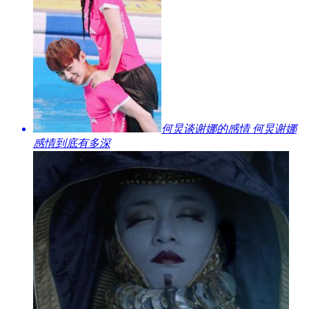
​何炅谈谢娜的感情 何炅谢娜
感情到底有多深