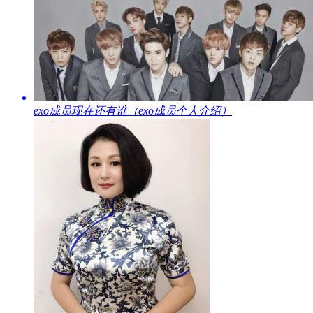
​exo成员现在还有谁（exo成员个人介绍）