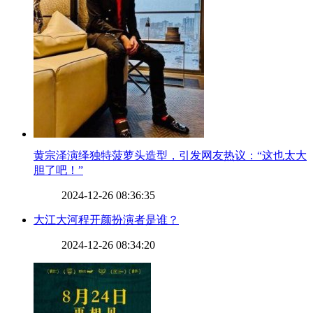
​黄宗泽演绎独特菠萝头造型，引发网友热议：“这也太大
胆了吧！”
2024-12-26 08:36:35
​大江大河程开颜扮演者是谁？
2024-12-26 08:34:20