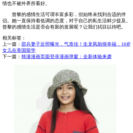
情也不被外界所看好。
曾黎的感情生活可谓丰富多彩，但始终未找到合适的伴
侣。她一直保持着低调的态度，对于自己的私生活鲜少提及。
曾黎的感情生活是否会有新的发展呢？让我们拭目以待吧。
相关标签：
上一篇：
​邵兵妻子近照曝光，气质佳！生龙凤胎很幸福，18岁
女儿在美国留学
下一篇：
​韩漫漫画页面登录漫画弹窗：全新体验来袭