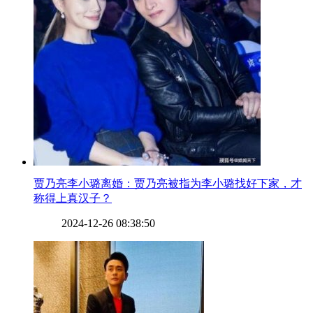
​贾乃亮李小璐离婚：贾乃亮被指为李小璐找好下家，才
称得上真汉子？
2024-12-26 08:38:50