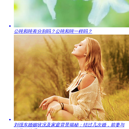
​公吨和吨有分别吗？公吨和吨一样吗？
​刘强东婚姻状况及家庭背景揭秘：结过几次婚，前妻与