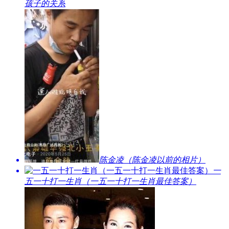
孩子的关系
​陈金凌（陈金凌以前的相片）
​一
五一十打一生肖（一五一十打一生肖最佳答案）