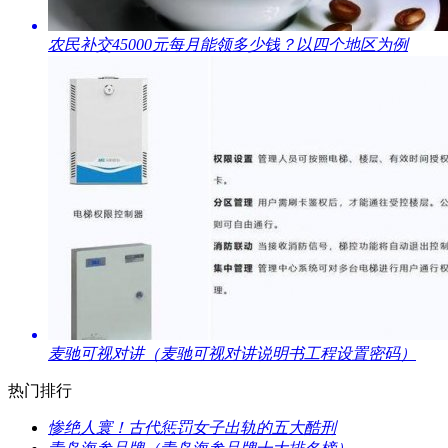
​农民补交45000元每月能领多少钱？以四个地区为例
​麦驰可视对讲（麦驰可视对讲说明书工程设置密码）
热门排行
​惨绝人寰！古代惩罚女子出轨的五大酷刑