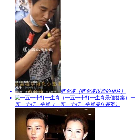
​陈金凌（陈金凌以前的相片）
​一
五一十打一生肖（一五一十打一生肖最佳答案）