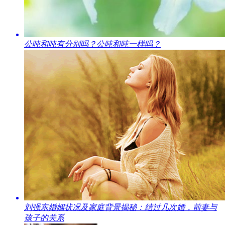
​公吨和吨有分别吗？公吨和吨一样吗？
​刘强东婚姻状况及家庭背景揭秘：结过几次婚，前妻与
孩子的关系