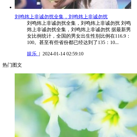
​刘鸣炜上非诚勿扰全集，刘鸣炜上非诚勿扰
刘鸣炜上非诚勿扰全集，刘鸣炜上非诚勿扰 刘鸣
炜上非诚勿扰全集，刘鸣炜上非诚勿扰 据最新男
女比例统计，全国的男女出生性别比例在116.9：
100。甚至有些省份都已经达到了135：10...
娱乐
| 2024-01-14 02:59:10
热门图文