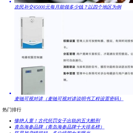
​农民补交45000元每月能领多少钱？以四个地区为例
​麦驰可视对讲（麦驰可视对讲说明书工程设置密码）
热门排行
​惨绝人寰！古代惩罚女子出轨的五大酷刑
​青岛海参品牌（青岛海参品牌十大排名榜）