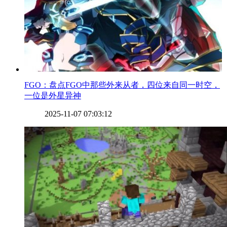
​FGO：盘点FGO中那些外来从者，四位来自同一时空，
一位是外星异神
2025-11-07 07:03:12