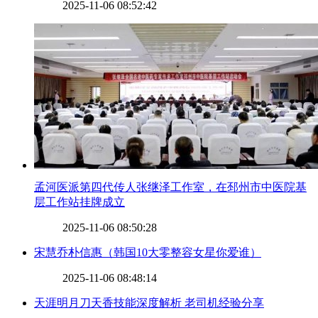
2025-11-06 08:52:42
​孟河医派第四代传人张继泽工作室，在邳州市中医院基
层工作站挂牌成立
2025-11-06 08:50:28
​宋慧乔朴信惠（韩国10大零整容女星你爱谁）
2025-11-06 08:48:14
​天涯明月刀天香技能深度解析 老司机经验分享