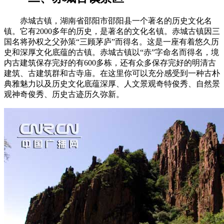
赤城古镇，湖南省邵阳市邵阳县一个著名的历史文化名
镇。它有2000多年的历史，是著名的文化名镇。赤城古镇因三
国名将孙权之父孙策“三顾茅庐”而得名。这是一座有着悠久历
史和深厚文化底蕴的古镇。赤城古镇以“赤”字命名而得名，境
内古建筑保存完好的有600多栋，还有众多保存完好的明清古
建筑、古建筑群和古寺庙。在这里你可以充分感受到一种古朴
典雅魅力以及历史文化底蕴深厚、人文景观奇特俊秀、自然景
观神奇俊秀、历史古迹历久弥新。