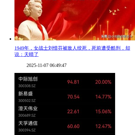
​1949年，女战士刘惜芬被敌人绞死，死前遭受酷刑，却
说：天晴了
2025-11-07 06:49:47