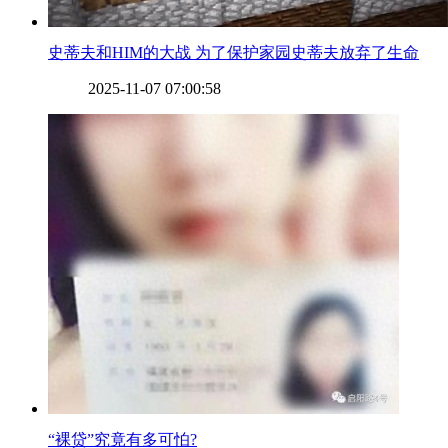
​史蒂夫和HIM的大战 为了保护家园史蒂夫放弃了生命
2025-11-07 07:00:58
​“裸贷”究竟有多可怕?