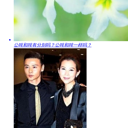
​公吨和吨有分别吗？公吨和吨一样吗？