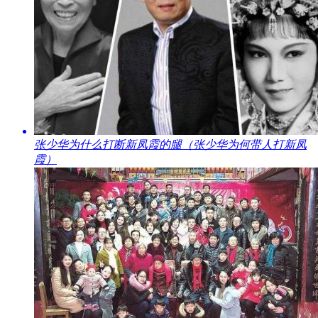
​张少华为什么打断新凤霞的腿（张少华为何带人打新凤
霞）