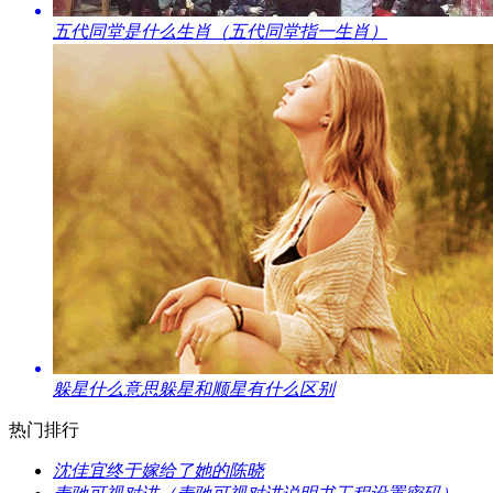
​五代同堂是什么生肖（五代同堂指一生肖）
​躲星什么意思躲星和顺星有什么区别
热门排行
​沈佳宜终于嫁给了她的陈晓