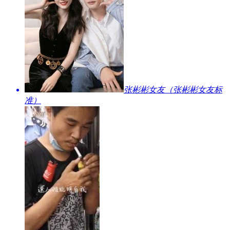
​张彬彬女友（张彬彬女友标
准）