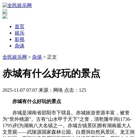
首页
娱乐
影视
杂谈
全民娱乐网
>
杂谈
> 正文
​赤城有什么好玩的景点
2025-11-07 07:07
来源：网络
点击：
125
赤城有什么好玩的景点
赤城是湖南省邵阳市下辖县。赤城旅游资源丰富，被誉
为“世外桃源”。古有“山水甲于天下”之誉，清乾隆年间(1736-
1795)列为湖南八大名镇之一。赤城古镇景区拥有湖南最大人
文景观——武陵源国家森林公园、白鹿洞自然风景区、龙王洞