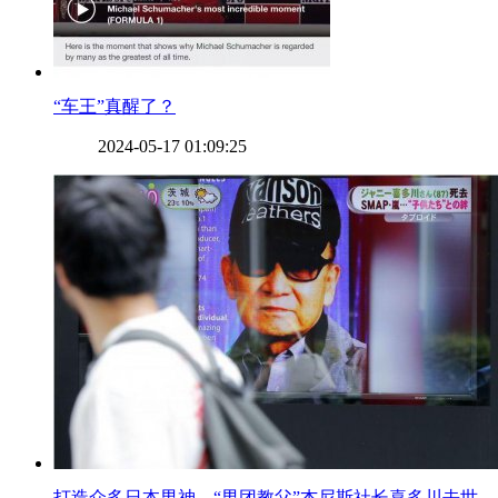
​“车王”真醒了？
2024-05-17 01:09:25
​打造众多日本男神，“男团教父”杰尼斯社长喜多川去世