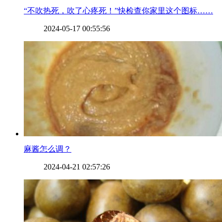
​“不吹热死，吹了心疼死！”快检查你家里这个图标……
2024-05-17 00:55:56
​麻酱怎么调？
2024-04-21 02:57:26