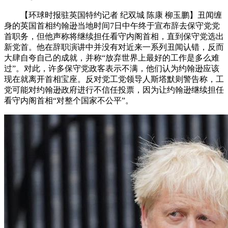
【环球时报驻英国特约记者 纪双城 陈康 柳玉鹏】丑闻缠
身的英国首相约翰逊当地时间7日中午终于宣布辞去保守党党
首职务，但他声称将继续担任看守内阁首相，直到保守党选出
新党首。他在辞职演讲中并没有对近来一系列丑闻认错，反而
大肆自夸自己的成就，并称“放弃世界上最好的工作是多么难
过”。对此，许多保守党政客表示不满，他们认为约翰逊应该
现在就离开首相宝座。反对党工党领导人斯塔默则警告称，工
党可能对约翰逊政府进行不信任投票，因为让约翰逊继续担任
看守内阁首相“对整个国家不公平”。