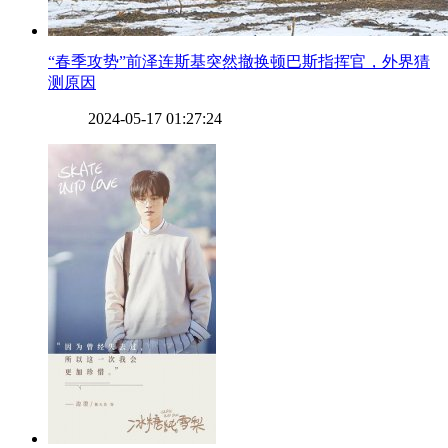
​“春季攻势”前泽连斯基突然撤换顿巴斯指挥官，外界猜
测原因
2024-05-17 01:27:24