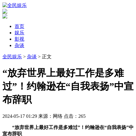
首页
娱乐
影视
杂谈
全民娱乐
>
杂谈
> 正文
​“放弃世界上最好工作是多难
过”！约翰逊在“自我表扬”中宣
布辞职
2024-05-17 01:29
来源：网络
点击：
265
“放弃世界上最好工作是多难过”！约翰逊在“自我表扬”中
宣布辞职