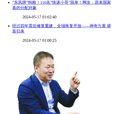
​“东风牌”狗粮！116名“快递小哥”脱单！网友：原来国家
真的分配对象
2024-05-17 01:02:40
​经过四年震后修复重建，全域恢复开放——神奇九寨 盛
装归来
2024-05-17 01:00:25