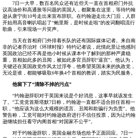
7日一大早，数百名民众还有近些天一直在首相府门外抗
议高油价和高通胀等问题的英国人，都聚集在这里，等待约翰
逊从唐宁街10号走出来宣布辞职。在约翰逊走出大门后，人群
开始用高音喇叭唱起了“鲍里斯，是时候走啦”的改词翻唱流行
歌曲，引来现场一片笑声。
当天在首相府门外排着长队的还有国际媒体记者。来自南
非的记者乔治对《环球时报》特约记者说，此情此景让他感到
英国政治已经不再是他小时候从课本中了解到的那种严肃稳
重，首相如此多的丑闻，被如此多官员辞职“逼宫”。他认为，
关键还在英国政党作风太过浮夸，他希望英国未来的执政党，
无论是谁，都能够吸取6年换4个首相的教训，踏实为民服务。
他留下了“清除不掉的污点”
“约翰逊辞职对于英国来说是个好消息，这事早就该发生
了。”工党党首斯塔默7日称，约翰逊一直都不适合担任首相一
职，“他应该为这么大规模的谎言、丑闻和欺骗行为负责”。他
警告称，工党可能对约翰逊政府进行不信任投票，因为让约翰
逊继续担任看守内阁首相“对国家不公平”。
对于约翰逊辞职，英国金融市场也给予正面回应。7日一