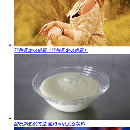
​江拼音怎么拼写（江拼音怎么拼写）
​酸奶加热的方法 酸奶可以怎么加热