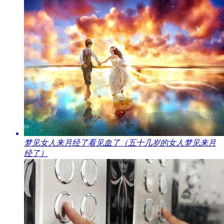
​梦见女人来月经了看见血了（五十几岁的女人梦见来月
经了）