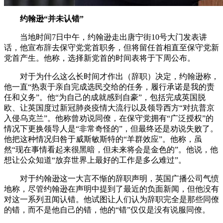
约翰逊“并未认错”
当地时间7日中午，约翰逊走出唐宁街10号大门发表讲
话，他宣布辞去保守党党首职务，但将留任首相直至保守党新
党首产生。他称，选择新党首的时间表将于下周公布。
对于为什么这么长时间才作出（辞职）决定，约翰逊称，
他一直“热衷于亲自完成选民交给的任务，履行承诺是我的责
任和义务”。他“为自己的成就感到自豪”，包括完成英国脱
欧、让英国度过新冠肺炎疫情大流行以及领导西方“对抗普京
入侵乌克兰”。他称曾劝说同僚，在保守党拥有“广泛授权”的
情况下更换领导人是“非常奇怪的”，但最终还是劝说失败了。
他把这种情况归咎于威斯敏斯特的“羊群效应”。他称，虽
然“现在事情看起来很黑暗，但未来将会是金色的”。他说，他
想让公众知道“放弃世界上最好的工作是多么难过”。
对于约翰逊这一大言不惭的辞职声明，英国广播公司气愤
地称，尽管约翰逊在声明中提到了最近的负面新闻，但他没有
对这一系列丑闻认错。他试图让人们认为辞职完全是那些同僚
的错，而不是他自己的错，他的“错”仅仅是没有说服同僚。