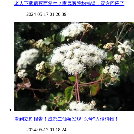
​老人下葬后死而复生？家属医院均搞错，双方回应了
2024-05-17 01:20:39
​看到立刻报告！成都二仙桥发现“头号”入侵植物！
2024-05-17 01:18:24