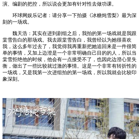
演、编剧的把控，所以说会更加有针对性去做功课。
环球网娱乐记者：请分享一下拍摄《冰糖炖雪梨》最为深
刻的一场戏。
魏天浩：其实在进到剧组之后，我拍的第一场戏就是我跟
棠雪告白的那场戏。我去跟棠雪告白，我曾经以为她很喜欢
我，这么多年过去了，我觉得我再重新把她追回来是一件很简
单的事情，又加上边澄是一个非常明确自己目的的人，所以当
棠雪拒绝他的时候，他会有一点接受不了，也因此边澄心里失
衡，做出了一些比较就过激的事情。这是一个非常有转折性的
一场戏，又是我第一次进组拍的第一场戏，所以我就会比较印
象深刻。