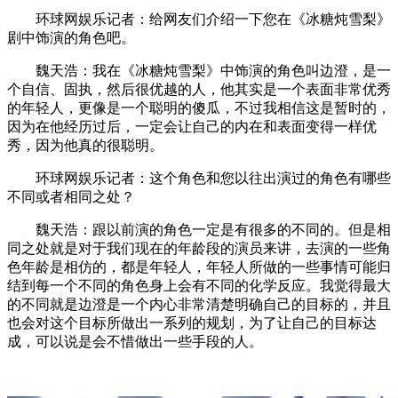
环球网娱乐记者：给网友们介绍一下您在《冰糖炖雪梨》
剧中饰演的角色吧。
魏天浩：我在《冰糖炖雪梨》中饰演的角色叫边澄，是一
个自信、固执，然后很优越的人，他其实是一个表面非常优秀
的年轻人，更像是一个聪明的傻瓜，不过我相信这是暂时的，
因为在他经历过后，一定会让自己的内在和表面变得一样优
秀，因为他真的很聪明。
环球网娱乐记者：这个角色和您以往出演过的角色有哪些
不同或者相同之处？
魏天浩：跟以前演的角色一定是有很多的不同的。但是相
同之处就是对于我们现在的年龄段的演员来讲，去演的一些角
色年龄是相仿的，都是年轻人，年轻人所做的一些事情可能归
结到每一个不同的角色身上会有不同的化学反应。我觉得最大
的不同就是边澄是一个内心非常清楚明确自己的目标的，并且
也会对这个目标所做出一系列的规划，为了让自己的目标达
成，可以说是会不惜做出一些手段的人。