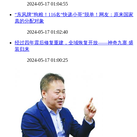
2024-05-17 01:04:55
​“东风牌”狗粮！116名“快递小哥”脱单！网友：原来国家
真的分配对象
2024-05-17 01:02:40
​经过四年震后修复重建，全域恢复开放——神奇九寨 盛
装归来
2024-05-17 01:00:25