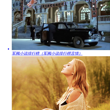
​军阀小说排行榜（军阀小说排行榜言情）