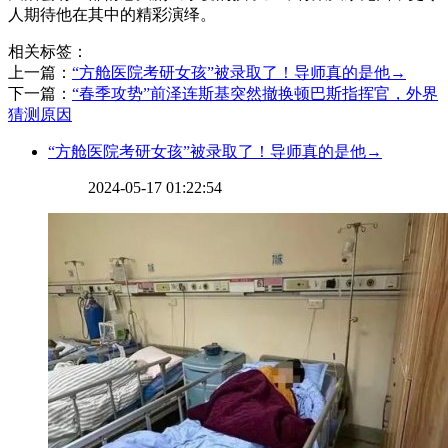
人期待他在其中的精彩演绎。
相关标签：
上一篇：
​“方舱医院考研女孩”被录取了！导师真的是他→
下一篇：
​“春季攻势”前泽连斯基突然撤换顿巴斯指挥官，外界
猜测原因
​“方舱医院考研女孩”被录取了！导师真的是他→
2024-05-17 01:22:54