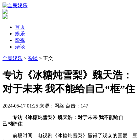
首页
娱乐
影视
杂谈
全民娱乐
>
杂谈
> 正文
​专访《冰糖炖雪梨》魏天浩：
对于未来 我不能给自己“框”住
2024-05-17 01:25
来源：网络
点击：
147
专访《冰糖炖雪梨》魏天浩：对于未来 我不能给自
己“框”住
前段时间，电视剧《冰糖炖雪梨》赢得了观众的喜爱，豆