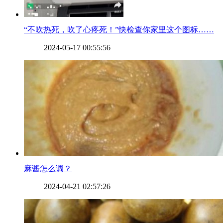
​“不吹热死，吹了心疼死！”快检查你家里这个图标……
2024-05-17 00:55:56
​麻酱怎么调？
2024-04-21 02:57:26