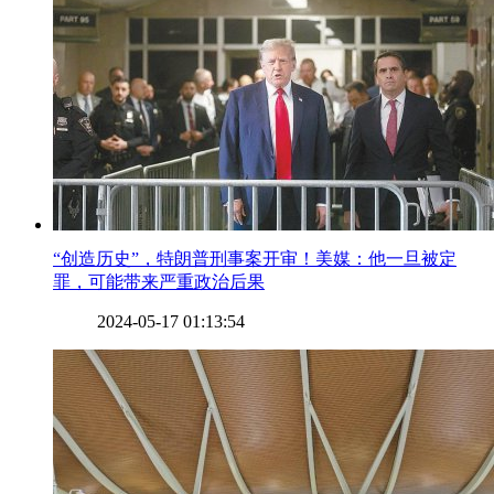
​“创造历史”，特朗普刑事案开审！美媒：他一旦被定
罪，可能带来严重政治后果
2024-05-17 01:13:54