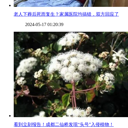
​老人下葬后死而复生？家属医院均搞错，双方回应了
2024-05-17 01:20:39
​看到立刻报告！成都二仙桥发现“头号”入侵植物！