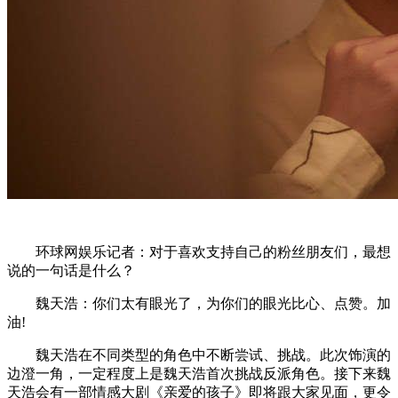
环球网娱乐记者：对于喜欢支持自己的粉丝朋友们，最想
说的一句话是什么？
魏天浩：你们太有眼光了，为你们的眼光比心、点赞。加
油!
魏天浩在不同类型的角色中不断尝试、挑战。此次饰演的
边澄一角，一定程度上是魏天浩首次挑战反派角色。接下来魏
天浩会有一部情感大剧《亲爱的孩子》即将跟大家见面，更令