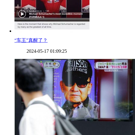
​“车王”真醒了？
2024-05-17 01:09:25