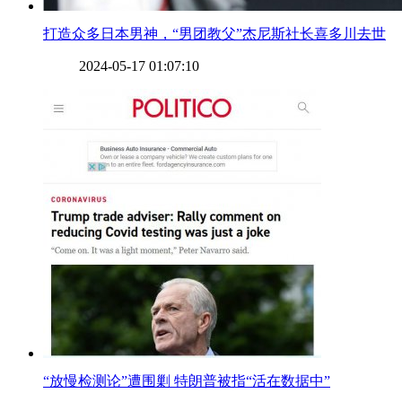
​打造众多日本男神，“男团教父”杰尼斯社长喜多川去世
2024-05-17 01:07:10
​“放慢检测论”遭围剿 特朗普被指“活在数据中”