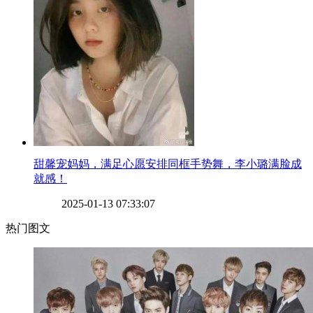
​甜馨宠妈妈，满足心愿安排同框手势舞，李小璐满脸成
就感！
2025-01-13 07:33:07
热门图文