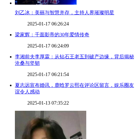
​刘乙冰：美丽与智慧并存，主持人界璀璨明星
2025-01-17 06:26:24
​梁家辉：千面影帝的30年爱情传奇
2025-01-17 06:24:09
​李湘前夫李厚霖：从钻石王老五到破产边缘，背后揭秘
沧桑与坚韧
2025-01-17 06:21:54
​夏志远宣布婚讯，鹿晗罗云熙在评论区留言，娱乐圈友
谊令人感动
2025-01-13 07:35:22