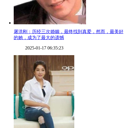
​屠洪刚：历经三次婚姻，最终找到真爱，然而，最美好
的她，成为了最大的遗憾
2025-01-17 06:35:23