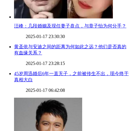
​汪峰：几段婚姻及现任妻子盘点，与章子怡为何分手？
2025-01-17 23:30:30
​黄圣依与安迪之间的距离为何如此之远？他们是否真的
有血缘关系？
2025-01-17 23:28:15
​45岁周迅婚后6年一直无子，之前被传生不出，现今终于
真相大白
2025-01-17 06:42:08