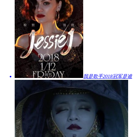
​我是歌手2018冠军是谁