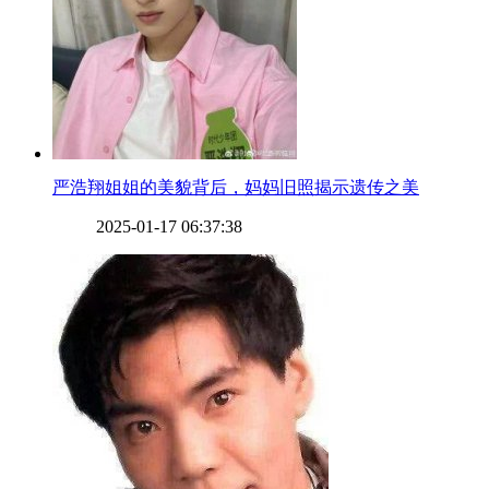
​严浩翔姐姐的美貌背后，妈妈旧照揭示遗传之美
2025-01-17 06:37:38