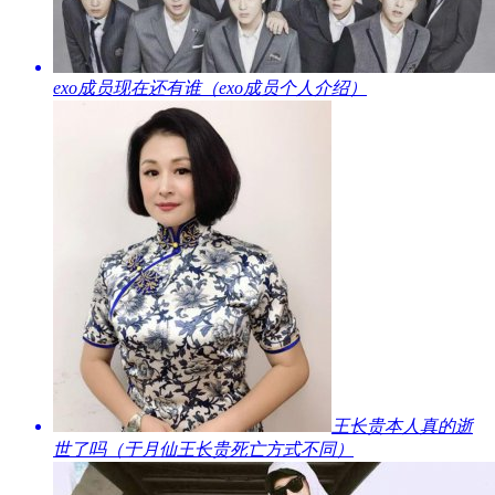
​exo成员现在还有谁（exo成员个人介绍）
​王长贵本人真的逝
世了吗（于月仙王长贵死亡方式不同）