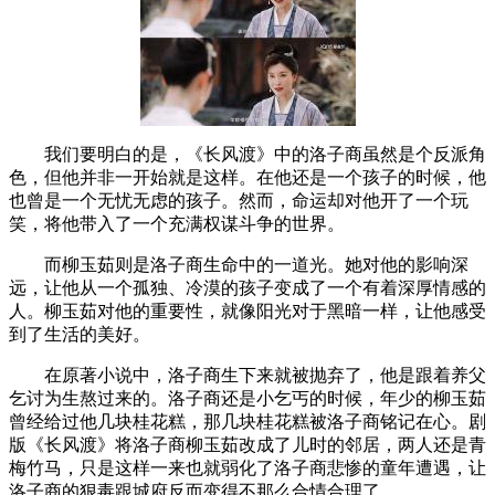
我们要明白的是，《长风渡》中的洛子商虽然是个反派角
色，但他并非一开始就是这样。在他还是一个孩子的时候，他
也曾是一个无忧无虑的孩子。然而，命运却对他开了一个玩
笑，将他带入了一个充满权谋斗争的世界。
而柳玉茹则是洛子商生命中的一道光。她对他的影响深
远，让他从一个孤独、冷漠的孩子变成了一个有着深厚情感的
人。柳玉茹对他的重要性，就像阳光对于黑暗一样，让他感受
到了生活的美好。
在原著小说中，洛子商生下来就被抛弃了，他是跟着养父
乞讨为生熬过来的。洛子商还是小乞丐的时候，年少的柳玉茹
曾经给过他几块桂花糕，那几块桂花糕被洛子商铭记在心。剧
版《长风渡》将洛子商柳玉茹改成了儿时的邻居，两人还是青
梅竹马，只是这样一来也就弱化了洛子商悲惨的童年遭遇，让
洛子商的狠毒跟城府反而变得不那么合情合理了。