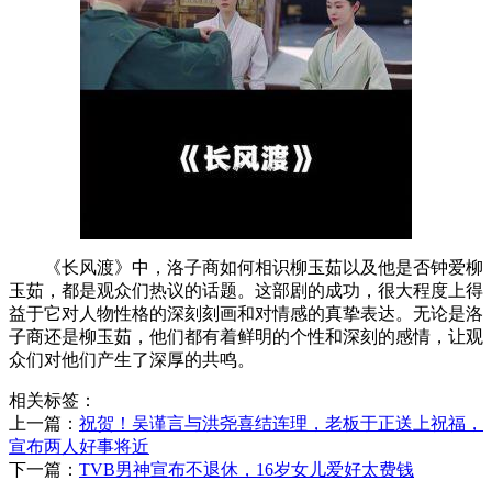
《长风渡》中，洛子商如何相识柳玉茹以及他是否钟爱柳
玉茹，都是观众们热议的话题。这部剧的成功，很大程度上得
益于它对人物性格的深刻刻画和对情感的真挚表达。无论是洛
子商还是柳玉茹，他们都有着鲜明的个性和深刻的感情，让观
众们对他们产生了深厚的共鸣。
相关标签：
上一篇：
​祝贺！吴谨言与洪尧喜结连理，老板于正送上祝福，
宣布两人好事将近
下一篇：
​TVB男神宣布不退休，16岁女儿爱好太费钱