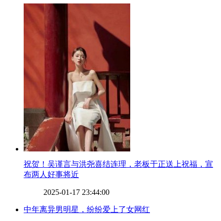
​祝贺！吴谨言与洪尧喜结连理，老板于正送上祝福，宣
布两人好事将近
2025-01-17 23:44:00
​中年离异男明星，纷纷爱上了女网红