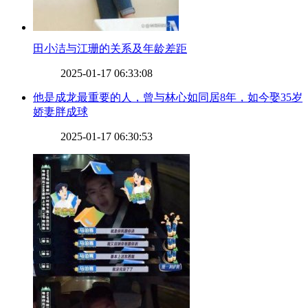
​田小洁与江珊的关系及年龄差距
2025-01-17 06:33:08
​他是成龙最重要的人，曾与林心如同居8年，如今娶35岁
娇妻胖成球
2025-01-17 06:30:53