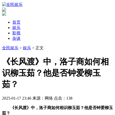
首页
娱乐
影视
杂谈
全民娱乐
>
娱乐
> 正文
​《长风渡》中，洛子商如何相
识柳玉茹？他是否钟爱柳玉
茹？
2025-01-17 23:46
来源：网络
点击：
138
《长风渡》中，洛子商如何相识柳玉茹？他是否钟爱柳玉
茹？