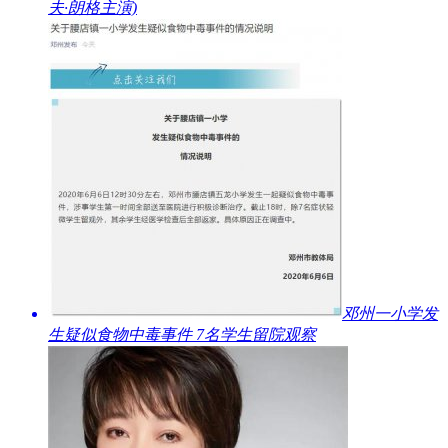
夫·朗格主演)
​邓州一小学发
生疑似食物中毒事件 7名学生留院观察