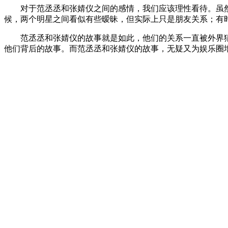
对于范丞丞和张婧仪之间的感情，我们应该理性看待。虽
候，两个明星之间看似有些暧昧，但实际上只是朋友关系；有
范丞丞和张婧仪的故事就是如此，他们的关系一直被外界
他们背后的故事。而范丞丞和张婧仪的故事，无疑又为娱乐圈