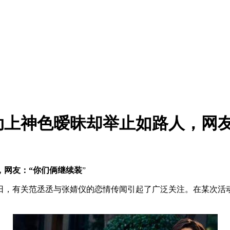
动上神色暧昧却举止如路人，网
，网友：“你们俩继续装
”
日，有关范丞丞与张婧仪的恋情传闻引起了广泛关注。在某次活