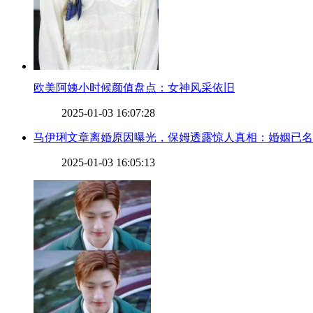
​欧美阿姨小时候颜值盘点：女神风采依旧
2025-01-03 16:07:28
​马伊琍文章离婚原因曝光，保姆透露惊人真相：婚姻已
2025-01-03 16:05:13