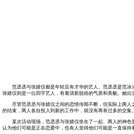
范丞丞与张婧仪都是年轻且有才华的艺人。范丞丞是范冰
张婧仪则是一位四字艺人，有着清新脱俗的气质和美貌。她出
尽管范丞丞与张婧仪之间的恋情传闻不断，但实际上两人
的结束，两人各自投入到新的工作中，就没有再有过多的交集
某次活动现场，范丞丞与张婧仪坐在了一起。两人的神色
认为他们可能是正在恋爱中，也有人觉得他们可能是一直保持