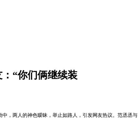
友：“你们俩继续装
动中，两人的神色暧昧，举止如路人，引发网友热议。范丞丞与