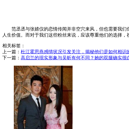
范丞丞与张婧仪的恋情传闻并非空穴来风，但也需要我们
人生价值。而对于我们这些粉丝来说，应该尊重他们的选择，
相关标签：
上一篇：
​杜江霍思燕感情状况引发关注，揭秘他们是如何相识
下一篇：
​高启兰的现实形象与吴昕有何不同？她的双腿确实很