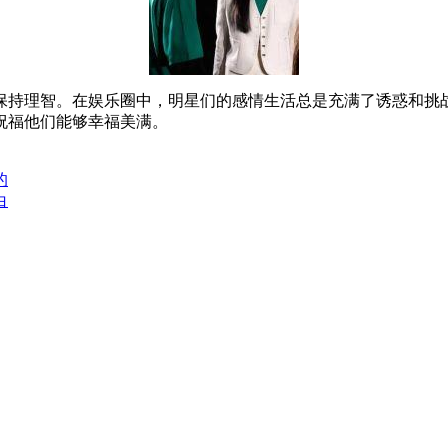
保持理智。在娱乐圈中，明星们的感情生活总是充满了诱惑和挑
祝福他们能够幸福美满。
的
白