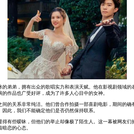
冰的弟弟，拥有出众的歌唱实力和表演天赋。他在影视剧领域的
演的作品也广受好评，成为了许多人心目中的女神。
之间的关系非常纯洁。他们曾合作拍摄一部喜剧电影，期间的确
。因此，我们不能确定他们是否仍然保持联系。
显得有些暧昧，但他们的举止却像极了陌生人。这一幕被网友们
着暗恋的心态。